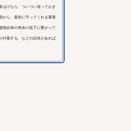
装はげなら、ついつい放っておき
因から、最初に守ってくれる重要
建物自体の寿命の低下に繋がって
が付着する、などの症状があれば