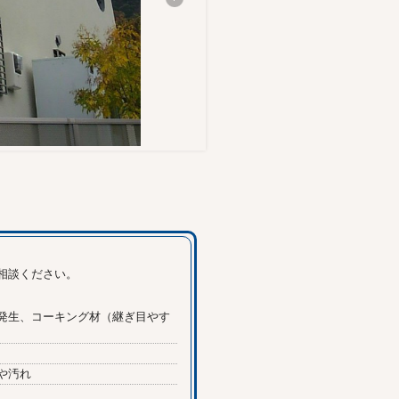
相談ください。
発生、コーキング材（継ぎ目やす
や汚れ