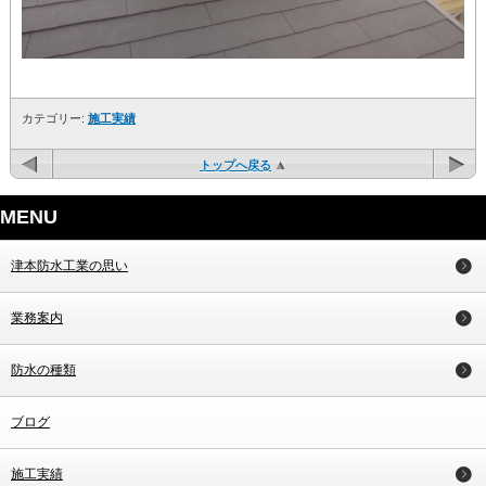
カテゴリー:
施工実績
トップへ戻る
MENU
津本防水工業の思い
業務案内
防水の種類
ブログ
施工実績