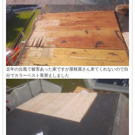
去年の台風で被害あった家ですが屋根屋さん来てくれないので自
分でカラーベスト葺替えしました